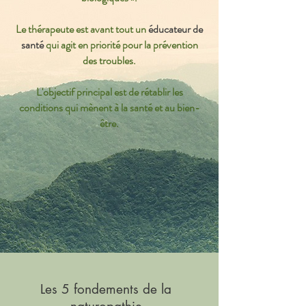
Le thérapeute est avant tout un
éducateur de
santé
qui agit en priorité pour la prévention
des troubles.
L'objectif principal est de rétablir les
conditions qui mènent à la santé et au bien-
être.
Les 5 fondements de la