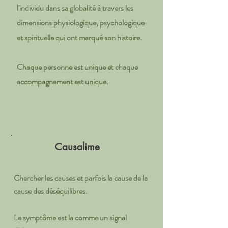
l'individu dans sa globalité à travers les
dimensions physiologique, psychologique
et spirituelle qui ont marqué son histoire.
Chaque personne est unique et chaque
accompagnement est unique.
Causalime
Chercher les causes et parfois la cause de la
cause des déséquilibres.
Le symptôme est la comme un signal