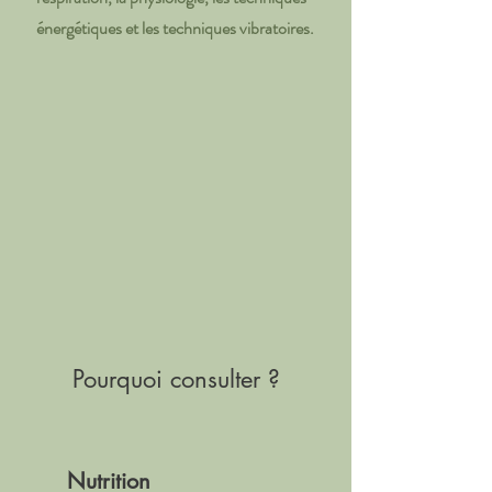
énergétiques et les techniques vibratoires.
Pourquoi consulter ?
Nutrition